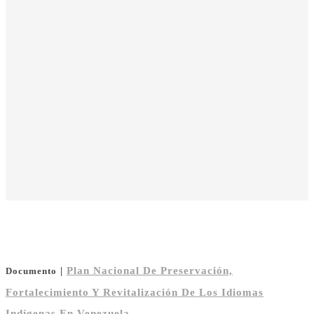
|
Plan Nacional De Preservación,
Documento
Fortalecimiento Y Revitalización De Los Idiomas
Indígenas En Venezuela