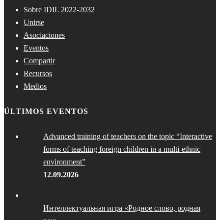
Sobre IDIL 2022-2032
Unirse
Asociaciones
Eventos
Compartir
Recursos
Medios
ÚLTIMOS EVENTOS
Advanced training of teachers on the topic “Interactive
forms of teaching foreign children in a multi-ethnic
environment”
12.09.2026
Интеллектуальная игра «Родное слово, родная