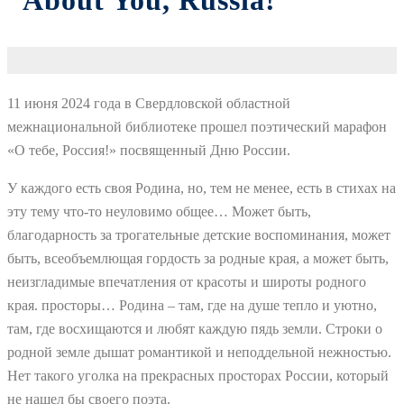
“About You, Russia!”
11 июня 2024 года в Свердловской областной
межнациональной библиотеке прошел поэтический марафон
«О тебе, Россия!» посвященный Дню России.
У каждого есть своя Родина, но, тем не менее, есть в стихах на
эту тему что-то неуловимо общее… Может быть,
благодарность за трогательные детские воспоминания, может
быть, всеобъемлющая гордость за родные края, а может быть,
неизгладимые впечатления от красоты и широты родного
края. просторы… Родина – там, где на душе тепло и уютно,
там, где восхищаются и любят каждую пядь земли. Строки о
родной земле дышат романтикой и неподдельной нежностью.
Нет такого уголка на прекрасных просторах России, который
не нашел бы своего поэта.