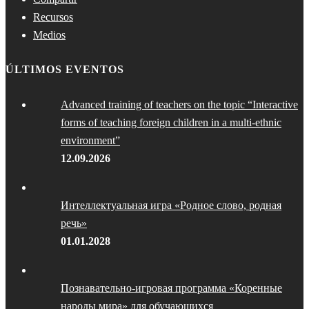
Recursos
Medios
ÚLTIMOS EVENTOS
Advanced training of teachers on the topic “Interactive
forms of teaching foreign children in a multi-ethnic
environment”
12.09.2026
Интеллектуальная игра «Родное слово, родная
речь»
01.01.2028
Познавательно-игровая программа «Коренные
народы мира» для обучающихся