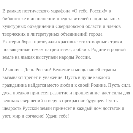
В рамках поэтического марафона «О тебе, Россия!» в
библиотеке в исполнении представителей национальных
культурных объединений Свердловской области и членов
творческих и литературных объединений города
Екатеринбурга прозвучали красивые стихотворные строки,
посвященные темам патриотизма, любви к Родине и родной
земле на языках выступали народы России.
12 июня – День России! Величие и мощь нашей страны
вызывают трепет и уважение. Пусть в душе каждого
гражданина найдется место любви к своей Родине. Пусть сила
духа предков принесет развитие и процветание, даст силы для
великих свершений и веру в прекрасное будущее. Пусть
щедрость Русской земли принесет в каждый дом достаток и
уют, мир и согласие! Удачи тебе!