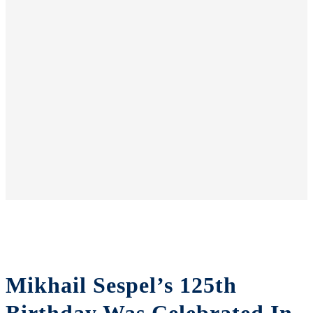
Mikhail Sespel’s 125th