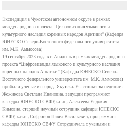
Экспедиция в Чукотском автономном округе в рамках
международного проекта “Цифровизация языкового и
культурного наследия коренных народов Арктики” (Кафедра
ЮНЕСКО Северо-Восточного федерального университета
им. М.К. Аммосова)
19 сентября 2023 года в г. Анадырь в рамках международного
проекта “Цифровизация языкового и культурного наследия
коренных народов Арктики” (Кафедра ЮНЕСКО Северо-
Восточного федерального университета им. М.К. Аммосова)
прибыли ученые из города Якутска. Участники экспедиции:
Жожикова Светлана Ивановна, ведущий программист
кафедры ЮНЕСКО СВФУ,к.п.н.; Алексеева Евдокия
Кимовна, старший научный сотрудник кафедры ЮНЕСКО
СВФУ, к.и.н.; Софронов Павел Васильевич, программист
кафедры ЮНЕСКО СВФУ. Сотрудничала с учеными и