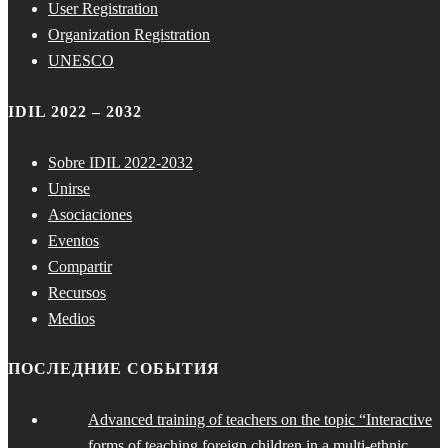
User Registration
Organization Registration
UNESCO
IDIL 2022 – 2032
Sobre IDIL 2022-2032
Unirse
Asociaciones
Eventos
Compartir
Recursos
Medios
ПОСЛЕДНИЕ СОБЫТИЯ
Advanced training of teachers on the topic “Interactive
forms of teaching foreign children in a multi-ethnic