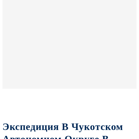
Экспедиция В Чукотском