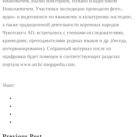
Ивановичем, Вылко Викторией, Нувано Владиславом
Николаевичем. Участники экспедиции проводили фото-,
аудио- и видеозаписи по языковому и культурному наследию,
а также традиционной деятельности коренных народов
Чукотского АО, встречались с учеными-исследователями,
краеведами, преподавателями родных языков и др. (беседа,
интервьюирование). Собранный материал после их
оцифровки будет помещен в соответствующих разделах
портала www.arctic-megapedia.com.
Share:
Previous Post