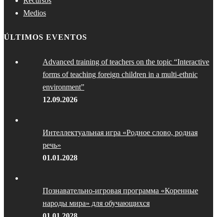
Recursos
Medios
ÚLTIMOS EVENTOS
Advanced training of teachers on the topic “Interactive
forms of teaching foreign children in a multi-ethnic
environment”
12.09.2026
Интеллектуальная игра «Родное слово, родная
речь»
01.01.2028
Познавательно-игровая программа «Коренные
народы мира» для обучающихся
01.01.2028