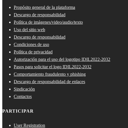
Propósito general de la plataforma
Descargo de responsabilidad
Política de imágenes/video/audio/texto
Uso del sitio web
Descargo de responsabilidad
Condiciones de uso
Política de privacidad
Autorización para el uso del logotipo IDIL2022-2032
Pasos para solicitar el logo IDIL2022-2032
Comportamiento fraudulento y phishing
Descargo de responsabilidad de enlaces
Sindicación
Contactos
PARTICIPAR
User Registration