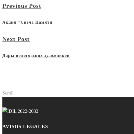
Previous Post
Акция "Свеча Памяти"
Next Post
Дары вологодских художников
Scroll
AVISOS LEGALES