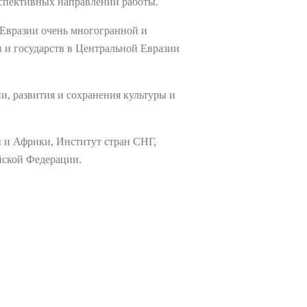
рспективных направлений работы.
 Евразии очень многогранной и
в и государств в Центральной Евразии
и, развития и сохранения культуры и
 и Африки, Институт стран СНГ,
ской Федерации.