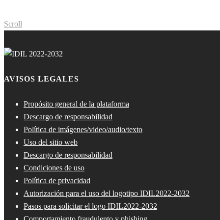
Scroll
AVISOS LEGALES
Propósito general de la plataforma
Descargo de responsabilidad
Política de imágenes/video/audio/texto
Uso del sitio web
Descargo de responsabilidad
Condiciones de uso
Política de privacidad
Autorización para el uso del logotipo IDIL2022-2032
Pasos para solicitar el logo IDIL2022-2032
Comportamiento fraudulento y phishing