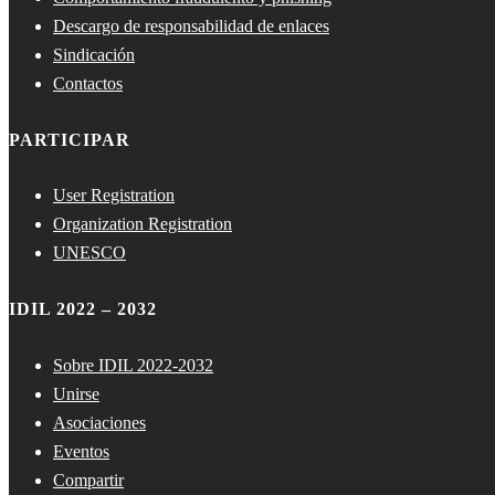
Descargo de responsabilidad de enlaces
Sindicación
Contactos
PARTICIPAR
User Registration
Organization Registration
UNESCO
IDIL 2022 – 2032
Sobre IDIL 2022-2032
Unirse
Asociaciones
Eventos
Compartir