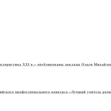
клористика XXI в.» опубликованы доклады Ольги Михайлов
сийского профессионального конкурса «Лучший учитель род