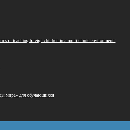
orms of teaching foreign children in a multi-ethnic environment”
»
ды мира» для обучающихся