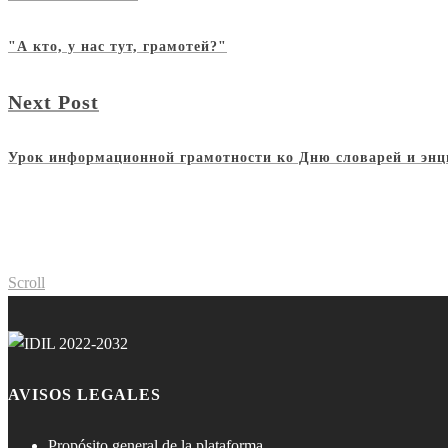
"А кто, у нас тут, грамотей?"
Next Post
Урок информационной грамотности ко Дню словарей и энц
Scroll
AVISOS LEGALES
Propósito general de la plataforma