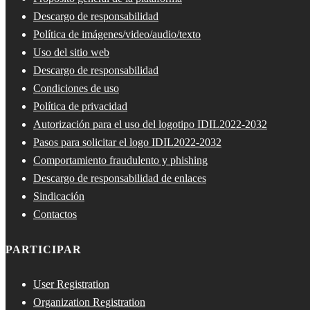
Descargo de responsabilidad
Política de imágenes/video/audio/texto
Uso del sitio web
Descargo de responsabilidad
Condiciones de uso
Política de privacidad
Autorización para el uso del logotipo IDIL2022-2032
Pasos para solicitar el logo IDIL2022-2032
Comportamiento fraudulento y phishing
Descargo de responsabilidad de enlaces
Sindicación
Contactos
PARTICIPAR
User Registration
Organization Registration