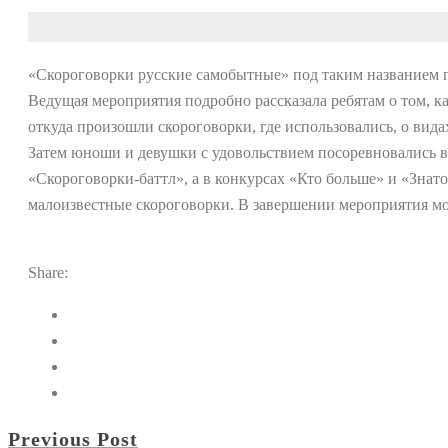
«Скороговорки русские самобытные» под таким названием п
Ведущая мероприятия подробно рассказала ребятам о том, ка
откуда произошли скороговорки, где использовались, о вида
Затем юноши и девушки с удовольствием посоревновались в
«Скороговорки-баттл», а в конкурсах «Кто больше» и «Зна
малоизвестные скороговорки. В завершении мероприятия м
Share:
Previous Post