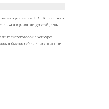
овского района им. П.Я. Барвинского.
ловека и в развитии русской речи,
.
азных скороговорок в конкурсе
ворок и быстро собрали рассыпанные