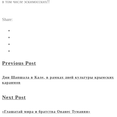
в том числе эскимосских!!
Share:
Previous Post
Дни Шапшала в Кале, в рамках дней культуры крымских
караимов
Next Post
«Глашатай мира и братства Ованес Туманян»