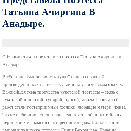
Представила Поэтесса
Татьяна Ачиргина В
Анадыре.
Сборник стихов представила поэтесса Татьяна Ачиргина в
Анадыре.
В сборник “Выносливость души” вошло свыше 80
произведений как на русском, так и на эскимосском языках.
Важнейшая тема творчества чукотской поэтессы – связь с
чукотской природой: тундрой, пургой, морем. Героями её
работ стали гостеприимные хозяйки, любящие матери, жены.
Также в сборник вошли произведения о любви, житейских
перипетиях и знаменитых в регионе людях. Иллюстрации
выполнила внучка поэтессы Лидия Вахрушева. Издание