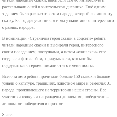
читали народные сказки, выбирали самую интересную и
рассказывали о ней в читательском дневнике. Ещё одним
заданием было рассказать о том народе, который сочинил эту
сказку. Благодаря участникам и мы узнали много интересного
о разных народов.
В номинации «Страничка героя сказки в соцсети» ребята
читали народные сказки и выбирали героя, интересного
своим поведением, поступками, а потом «оживляли» его:
создавали фотоальбом, придумывали, кто мог бы
подружиться с героем, писали от его имени посты.
Всего за лето ребята прочитали больше 150 сказок и больше
узнали о культуре, традициях, животном мире и ремеслах 31
народа, проживающего на территории нашей страны. Все
участники конкурса награждены дипломами, победители –
дипломами победителя и призами.
Share: