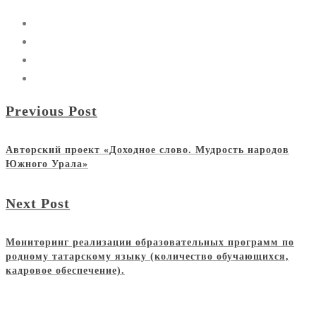
Previous Post
Авторский проект «Доходное слово. Мудрость народов
Южного Урала»
Next Post
Мониторинг реализации образовательных программ по
родному татарскому языку (количество обучающихся,
кадровое обеспечение).