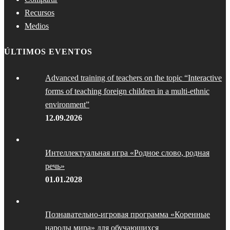
Recursos
Medios
ÚLTIMOS EVENTOS
Advanced training of teachers on the topic “Interactive
forms of teaching foreign children in a multi-ethnic
environment”
12.09.2026
Интеллектуальная игра «Родное слово, родная
речь»
01.01.2028
Познавательно-игровая программа «Коренные
народы мира» для обучающихся