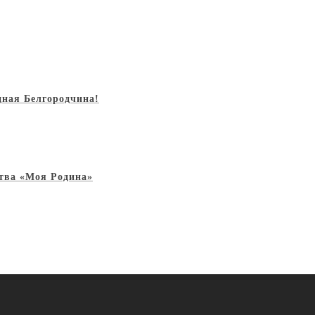
дная Белгородчина!
ства «Моя Родина»