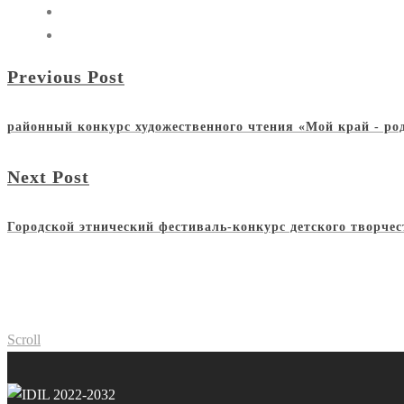
Previous Post
районный конкурс художественного чтения «Мой край - ро
Next Post
Городской этнический фестиваль-конкурс детского творче
Scroll