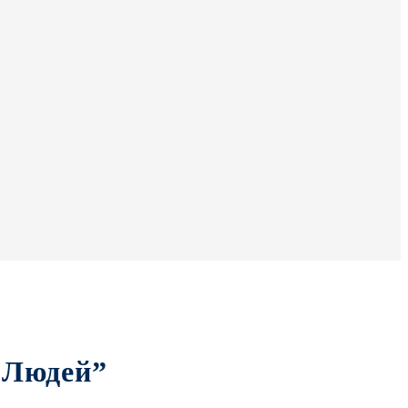
 Людей”