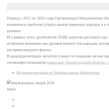
Период с 2022 по 2032 годы Организация Объединенных Н
внимания к проблеме утраты языков коренных народов и к 
уровнях.
И в рамках этого десятилетия ЛОДБ захотела рассказать пр
особенное внимание мы уделяем именно тем народам, которы
ингерманландские финны.
В видеопрезентации читатели узнают об изданиях на выста
этноконфессиональном
альманахе Ленинградской области «
Видеопрезентация на Youtube-канале библиотеки
Share: