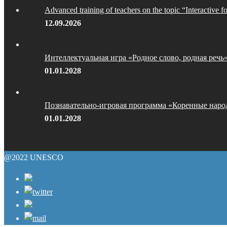
Advanced training of teachers on the topic “Interactive f
12.09.2026
Интеллектуальная игра «Родное слово, родная речь
01.01.2028
Познавательно-игровая программа «Коренные наро
01.01.2028
@2022 UNESCO