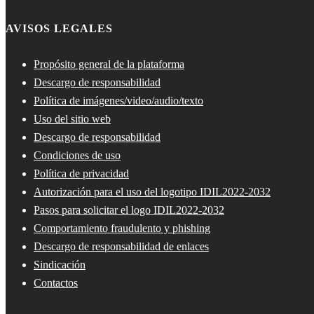
AVISOS LEGALES
Propósito general de la plataforma
Descargo de responsabilidad
Política de imágenes/video/audio/texto
Uso del sitio web
Descargo de responsabilidad
Condiciones de uso
Política de privacidad
Autorización para el uso del logotipo IDIL2022-2032
Pasos para solicitar el logo IDIL2022-2032
Comportamiento fraudulento y phishing
Descargo de responsabilidad de enlaces
Sindicación
Contactos