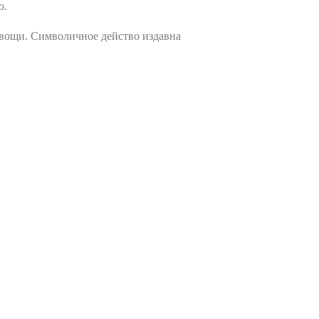
ю.
овощи. Символичное действо издавна