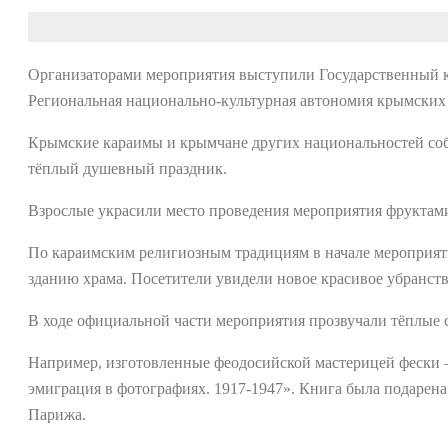
Организаторами мероприятия выступили Государственный 
Региональная национально-культурная автономия крымских
Крымские караимы и крымчане других национальностей собра
тёплый душевный праздник.
Взрослые украсили место проведения мероприятия фруктам
По караимским религиозным традициям в начале мероприят
зданию храма. Посетители увидели новое красивое убранств
В ходе официальной части мероприятия прозвучали тёплые 
Например, изготовленные феодосийской мастерицей фески –
эмиграция в фотографиях. 1917-1947». Книга была подарена
Парижа.