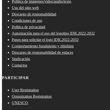
Política de imágenes/video/audio/texto
Uso del sitio web
Descargo de responsabilidad
Condiciones de uso
Política de privacidad
Autorización para el uso del logotipo IDIL2022-2032
Pasos para solicitar el logo IDIL2022-2032
Comportamiento fraudulento y phishing
Descargo de responsabilidad de enlaces
Sindicación
Contactos
PARTICIPAR
User Registration
Organization Registration
UNESCO