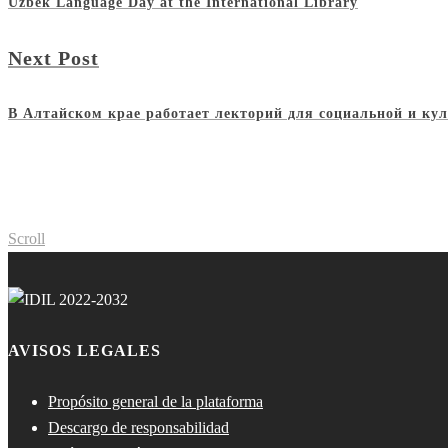
Uzbek Language Day at the International Library
Next Post
В Алтайском крае работает лекторий для социальной и ку
Scroll
AVISOS LEGALES
Propósito general de la plataforma
Descargo de responsabilidad