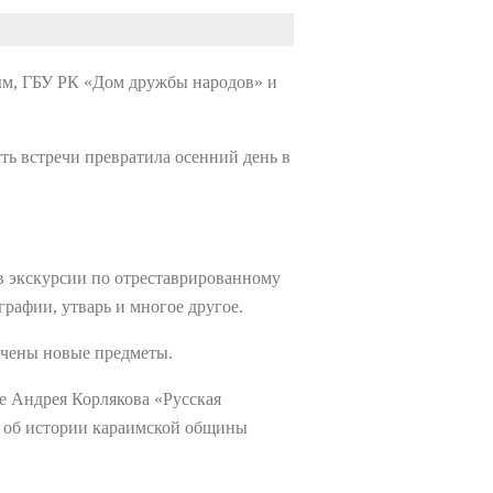
м, ГБУ РК «Дом дружбы народов» и
ть встречи превратила осенний день в
в экскурсии по отреставрированному
рафии, утварь и многое другое.
учены новые предметы.
е Андрея Корлякова «Русская
е, об истории караимской общины