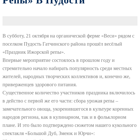
Репы» В Пудости
В субботу, 21 октября на органической ферме «Веси» рядом с
поселком Пудость Гатчинского района прошёл весёлый
«Праздник Ижорской репы».
Впервые мероприятие состоялось в прошлом году и
стремительно начало набирать популярность среди местных
жителей, народных творческих коллективов и, конечно же,
приверженцев здорового питания.
Существенное количество участников праздника включилось
в действо с первой же его части: сбора урожая репы –
замечательного овоща, укоренившегося в культуре коренных
народов региона, как в кулинарном, так и в фольклорном
плане. И это было подтверждено сюжетом нашего кукольного
спектакля «Большой Дуб, Змеюк и Юрчи»: