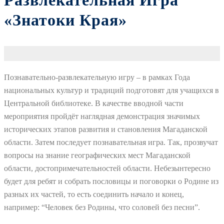
Развлекательная Игра
«Знатоки Края»
Познавательно-развлекательную игру – в рамках Года
национальных культур и традиций подготовят для учащихся в
Центральной библиотеке. В качестве вводной части
мероприятия пройдёт наглядная демонстрация значимых
исторических этапов развития и становления Магаданской
области. Затем последует познавательная игра. Так, прозвучат
вопросы на знание географических мест Магаданской
области, достопримечательностей области. Небезынтересно
будет для ребят и собрать пословицы и поговорки о Родине из
разных их частей, то есть соединить начало и конец,
например: “Человек без Родины, что соловей без песни”.