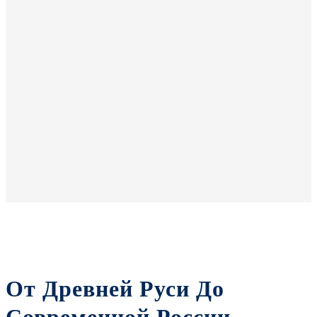
От Древней Руси До