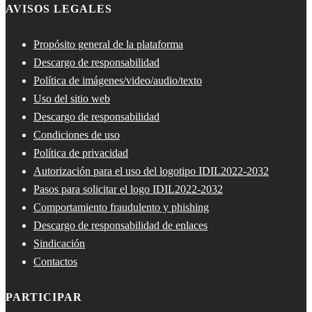
AVISOS LEGALES
Propósito general de la plataforma
Descargo de responsabilidad
Política de imágenes/video/audio/texto
Uso del sitio web
Descargo de responsabilidad
Condiciones de uso
Política de privacidad
Autorización para el uso del logotipo IDIL2022-2032
Pasos para solicitar el logo IDIL2022-2032
Comportamiento fraudulento y phishing
Descargo de responsabilidad de enlaces
Sindicación
Contactos
PARTICIPAR