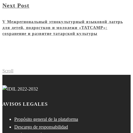
Next Post
V Межрегиональный этнокультурный языковой лагерь
для детей, подростков и молодежи «ТАТСАМР»:
сохранение и развитие татарской культуры
Scroll
AVISOS LEGALES
Propósito general de la plataforma
Descargo de responsabilidad