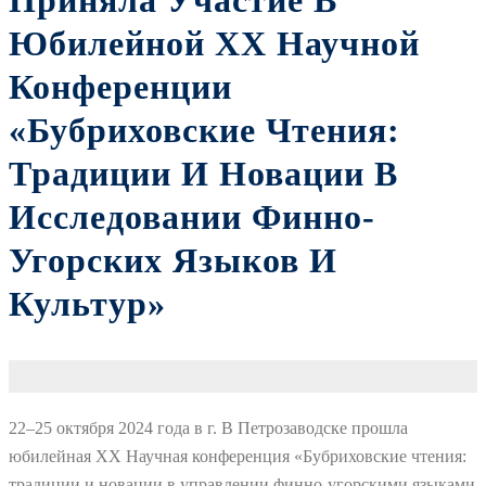
Приняла Участие В
Юбилейной XX Научной
Конференции
«Бубриховские Чтения:
Традиции И Новации В
Исследовании Финно-
Угорских Языков И
Культур»
22–25 октября 2024 года в г. В Петрозаводске прошла
юбилейная XX Научная конференция «Бубриховские чтения:
традиции и новации в управлении финно-угорскими языками