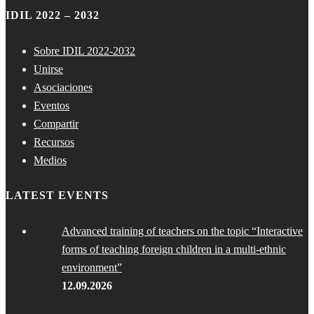
IDIL 2022 – 2032
Sobre IDIL 2022-2032
Unirse
Asociaciones
Eventos
Compartir
Recursos
Medios
LATEST EVENTS
Advanced training of teachers on the topic “Interactive
forms of teaching foreign children in a multi-ethnic
environment”
12.09.2026