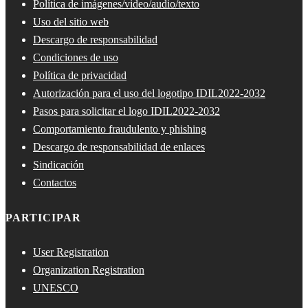
Política de imágenes/video/audio/texto
Uso del sitio web
Descargo de responsabilidad
Condiciones de uso
Política de privacidad
Autorización para el uso del logotipo IDIL2022-2032
Pasos para solicitar el logo IDIL2022-2032
Comportamiento fraudulento y phishing
Descargo de responsabilidad de enlaces
Sindicación
Contactos
PARTICIPAR
User Registration
Organization Registration
UNESCO