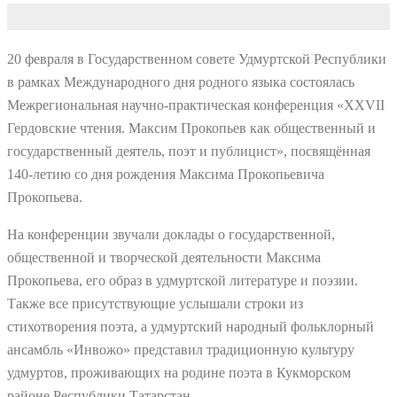
20 февраля в Государственном совете Удмуртской Республики
в рамках Международного дня родного языка состоялась
Межрегиональная научно-практическая конференция «XXVII
Гердовские чтения. Максим Прокопьев как общественный и
государственный деятель, поэт и публицист», посвящённая
140-летию со дня рождения Максима Прокопьевича
Прокопьева.
На конференции звучали доклады о государственной,
общественной и творческой деятельности Максима
Прокопьева, его образ в удмуртской литературе и поэзии.
Также все присутствующие услышали строки из
стихотворения поэта, а удмуртский народный фольклорный
ансамбль «Инвожо» представил традиционную культуру
удмуртов, проживающих на родине поэта в Кукморском
районе Республики Татарстан.