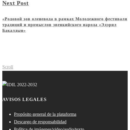
Next Post
«Родовой зов оленевода в рамках Молодежного фестиваля
традиций и промыслов эвенкийского народа «Эдэрил
Бакалдын»
Scroll
AVISOS LEGALES
Propósito general de la plataforma
Descargo de responsabilidad
Política de imágenes/video/audio/texto