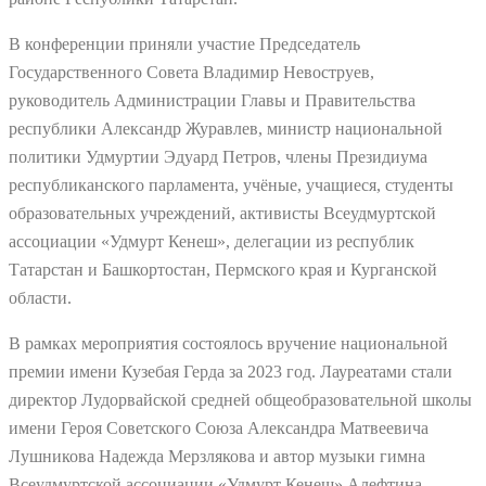
В конференции приняли участие Председатель
Государственного Совета Владимир Невоструев,
руководитель Администрации Главы и Правительства
республики Александр Журавлев, министр национальной
политики Удмуртии Эдуард Петров, члены Президиума
республиканского парламента, учёные, учащиеся, студенты
образовательных учреждений, активисты Всеудмуртской
ассоциации «Удмурт Кенеш», делегации из республик
Татарстан и Башкортостан, Пермского края и Курганской
области.
В рамках мероприятия состоялось вручение национальной
премии имени Кузебая Герда за 2023 год. Лауреатами стали
директор Лудорвайской средней общеобразовательной школы
имени Героя Советского Союза Александра Матвеевича
Лушникова Надежда Мерзлякова и автор музыки гимна
Всеудмуртской ассоциации «Удмурт Кенеш» Алефтина