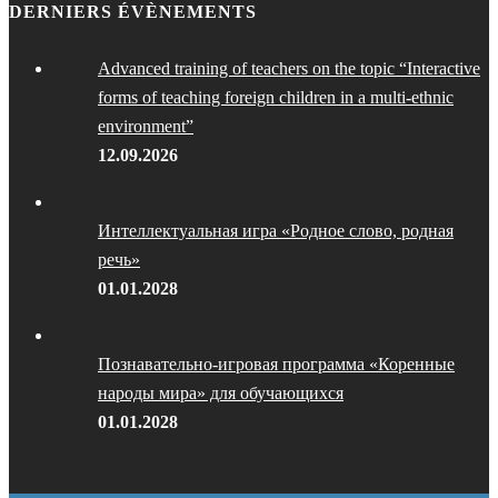
DERNIERS ÉVÈNEMENTS
Advanced training of teachers on the topic “Interactive
forms of teaching foreign children in a multi-ethnic
environment”
12.09.2026
Интеллектуальная игра «Родное слово, родная
речь»
01.01.2028
Познавательно-игровая программа «Коренные
народы мира» для обучающихся
01.01.2028