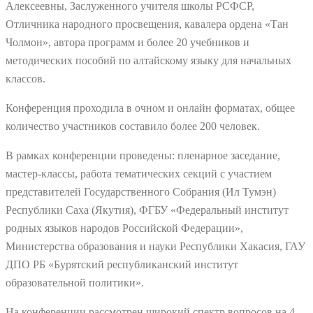
Алексеевны, Заслуженного учителя школы РСФСР,
Отличника народного просвещения, кавалера ордена «Тан
Чолмон», автора программ и более 20 учебников и
методических пособий по алтайскому языку для начальных
классов.
Конференция проходила в очном и онлайн форматах, общее
количество участников составило более 200 человек.
В рамках конференции проведены: пленарное заседание,
мастер-классы, работа тематических секций с участием
представителей Государственного Собрания (Ил Тумэн)
Республики Саха (Якутия), ФГБУ «Федеральный институт
родных языков народов Российской Федерации»,
Министерства образования и науки Республики Хакасия, ГАУ
ДПО РБ «Бурятский республиканский институт
образовательной политики».
На конференции рассмотрен широкий спектр вопросов на 4