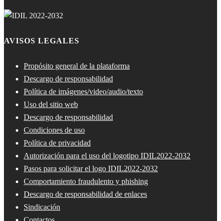
AVISOS LEGALES
Propósito general de la plataforma
Descargo de responsabilidad
Política de imágenes/video/audio/texto
Uso del sitio web
Descargo de responsabilidad
Condiciones de uso
Política de privacidad
Autorización para el uso del logotipo IDIL2022-2032
Pasos para solicitar el logo IDIL2022-2032
Comportamiento fraudulento y phishing
Descargo de responsabilidad de enlaces
Sindicación
Contactos