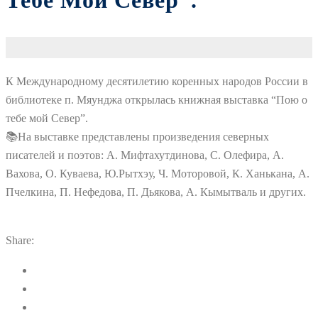
Тебе Мой Север”.
К Международному десятилетию коренных народов России в
библиотеке п. Мяунджа открылась книжная выставка “Пою о
тебе мой Север”.
📚На выставке представлены произведения северных
писателей и поэтов: А. Мифтахутдинова, С. Олефира, А.
Вахова, О. Куваева, Ю.Рытхэу, Ч. Моторовой, К. Ханькана, А.
Пчелкина, П. Нефедова, П. Дьякова, А. Кымытваль и других.
Share: