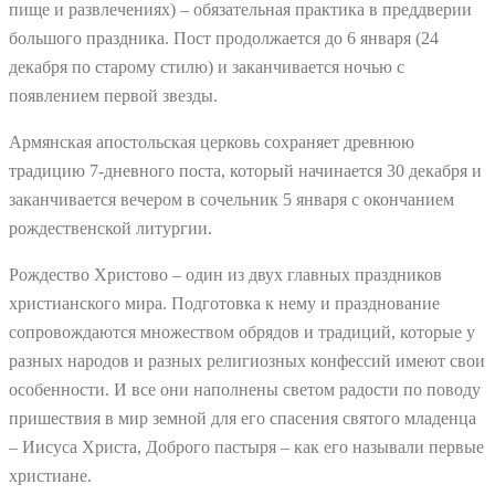
пище и развлечениях) – обязательная практика в преддверии
большого праздника. Пост продолжается до 6 января (24
декабря по старому стилю) и заканчивается ночью с
появлением первой звезды.
Армянская апостольская церковь сохраняет древнюю
традицию 7-дневного поста, который начинается 30 декабря и
заканчивается вечером в сочельник 5 января с окончанием
рождественской литургии.
Рождество Христово – один из двух главных праздников
христианского мира. Подготовка к нему и празднование
сопровождаются множеством обрядов и традиций, которые у
разных народов и разных религиозных конфессий имеют свои
особенности. И все они наполнены светом радости по поводу
пришествия в мир земной для его спасения святого младенца
– Иисуса Христа, Доброго пастыря – как его называли первые
христиане.