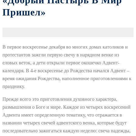
«Добрый Пастырь В Мир
Пришел»
В первое воскресенье декабря во многих домах католиков и
протестантов зажгли первую свечу в нарядном венке из
еловых веток, а дети открыли первое окошечко Адвент-
календаря. В 4-е воскресенье до Рождества начался Адвент –
время ожидания Рождества, наполненное приготовлениями к
празднику.
Прежде всего это приготовления духовного характера,
размышления о Боге и мире. Каждое из четырех воскресений
Адвента имеет определенную тематику, что отражается в
названии четырех свечей адвентского венка, которые будут
последовательно зажигаться каждую неделю: свеча надежды,