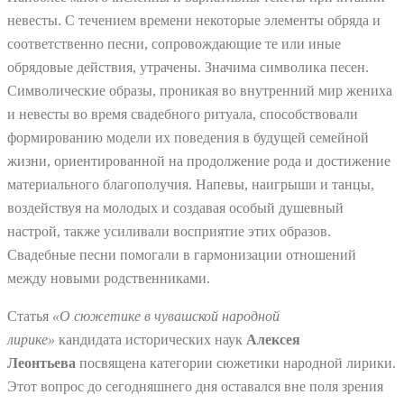
невесты. С течением времени некоторые элементы обряда и
соответственно песни, сопровождающие те или иные
обрядовые действия, утрачены. Значима символика песен.
Символические образы, проникая во внутренний мир жениха
и невесты во время свадебного ритуала, способствовали
формированию модели их поведения в будущей семейной
жизни, ориентированной на продолжение рода и достижение
материального благополучия. Напевы, наигрыши и танцы,
воздействуя на молодых и создавая особый душевный
настрой, также усиливали восприятие этих образов.
Свадебные песни помогали в гармонизации отношений
между новыми родственниками.
Статья
«О сюжетике в чувашской народной
лирике»
кандидата исторических наук
Алексея
Леонтьева
посвящена категории сюжетики народной лирики.
Этот вопрос до сегодняшнего дня оставался вне поля зрения