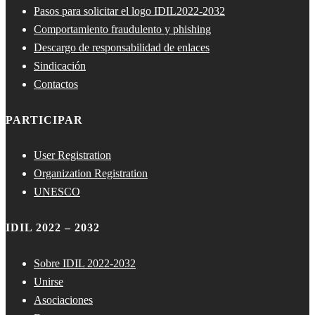
Pasos para solicitar el logo IDIL2022-2032
Comportamiento fraudulento y phishing
Descargo de responsabilidad de enlaces
Sindicación
Contactos
PARTICIPAR
User Registration
Organization Registration
UNESCO
IDIL 2022 – 2032
Sobre IDIL 2022-2032
Unirse
Asociaciones