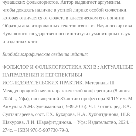
чувашских фольклористов. Автор выдвигает аргументы,
чтобы доказать наличие в устной лирике особой сюжетики,
которая отличается от сюжета в классическом его понятии.
Образцы анализированных текстов взяты из Научного архива
Чувашского государственного института гуманитарных наук
и изданных книг.
Биобиблиографические сведения издания:
ФОЛЬКЛОР И ФОЛЬКЛОРИСТИКА XXI В.: АКТУАЛЬНЫЕ
НАПРАВЛЕНИЯ И ПЕРСПЕКТИВЫ
ИССЛЕДОВАТЕЛЬСКИХ ПРАКТИК. Материалы III
Международной научно-практической конференции (8 июня
2024 г., Уфа), посвященной 85-летию профессора БГПУ им. М.
Акмуллы А.М.Сулейманова (1939-2016). Ч.1. / ответ. ред. Р.А.
Султангареева, сост. Г.Х. Бухарова, Н.А. Хуббитдинова, Ш.Р.
Шакурова, Л.И. Шарафитдинова. – Уфа: Издательство, 2024. –
274с. – ISBN 978-5-907730-79-3.