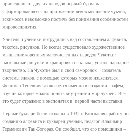
пришедшие от других народов первый букварь.
Сформировавшееся на протяжении веков мышление чукчей,
эскимосов невозможно постичь без понимания особенностей
мировосприятия.
Учителя и ученики потрудились над составлением алфавита,
текстов, рисунков. Но всегда существовало художественное
мышление коренных малочисленных народов Чукотки:
наскальные рисунки и гравировка на клыке, устное народное
творчество. На Чукотке был и свой самородок – создатель
системы знаков, с помощью которых можно изъясняться.
Феномен Теневиля заключается именно в создании графем,
изучив которые можно понять внутренний мир чукчей. Всё
это будет отражено в экспонатах в первой части выставки.
Первые буквари были созданы в 1932 г. Возглавлял работу по
созданию алфавита и букварей ученый, педагог Владимир
Германович Тан-Богораз. Он сообщал, что его помощники –