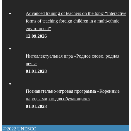
Advanced training of teachers on the topic “Interactive
forms of teaching foreign children in a multi-ethnic
environment”
12.09.2026
Интеллектуальная игра «Родное слово, родная
речь»
01.01.2028
Познавательно-игровая программа «Коренные
народы мира» для обучающихся
01.01.2028
@2022 UNESCO