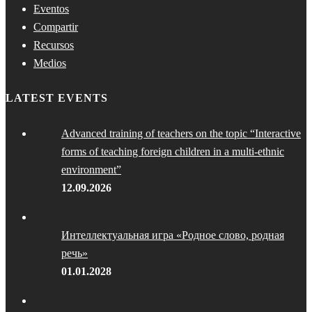
Eventos
Compartir
Recursos
Medios
LATEST EVENTS
Advanced training of teachers on the topic “Interactive
forms of teaching foreign children in a multi-ethnic
environment”
12.09.2026
Интеллектуальная игра «Родное слово, родная
речь»
01.01.2028