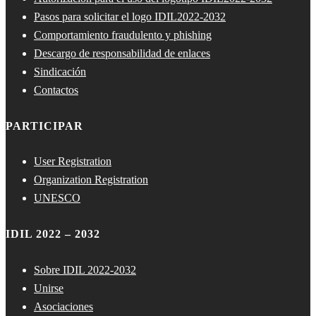
Pasos para solicitar el logo IDIL2022-2032
Comportamiento fraudulento y phishing
Descargo de responsabilidad de enlaces
Sindicación
Contactos
PARTICIPAR
User Registration
Organization Registration
UNESCO
IDIL 2022 – 2032
Sobre IDIL 2022-2032
Unirse
Asociaciones