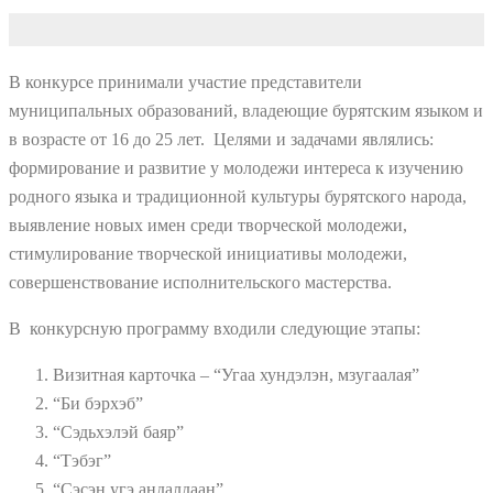
В конкурсе принимали участие представители
муниципальных образований, владеющие бурятским языком и
в возрасте от 16 до 25 лет. Целями и задачами являлись:
формирование и развитие у молодежи интереса к изучению
родного языка и традиционной культуры бурятского народа,
выявление новых имен среди творческой молодежи,
стимулирование творческой инициативы молодежи,
совершенствование исполнительского мастерства.
В конкурсную программу входили следующие этапы:
Визитная карточка – “Угаа хундэлэн, мзугаалая”
“Би бэрхэб”
“Сэдьхэлэй баяр”
“Тэбэг”
“Сэсэн угэ андалдаан”