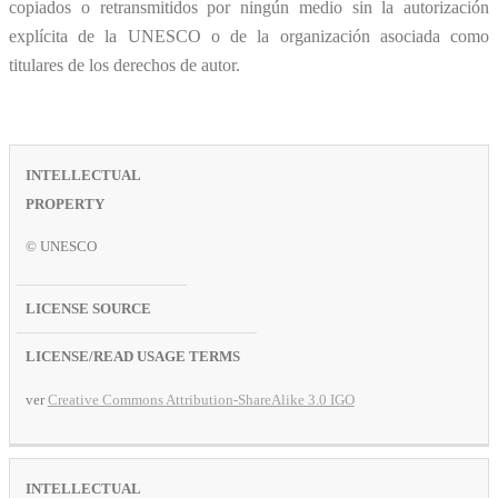
copiados o retransmitidos por ningún medio sin la autorización
explícita de la UNESCO o de la organización asociada como
titulares de los derechos de autor.
PROPIEDAD
FUENTE
LICENCIA /
INTELECTUAL
DE LA
LEER LAS
LICENCIA
CONDICIONES
© UNESCO
DE USO
ver
Creative Commons Attribution-ShareAlike 3.0 IGO