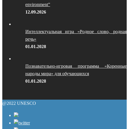
environment”
12.09.2026
Интеллектуальная игра «Родное слово, родная
речь»
01.01.2028
Познавательно-игровая программа «Коренные
народы мира» для обучающихся
01.01.2028
@2022 UNESCO